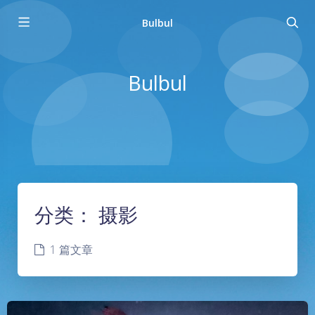
Bulbul
Bulbul
分类：
摄影
1 篇文章