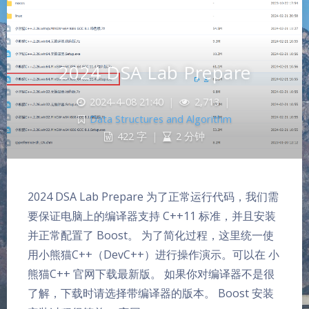
2024 DSA Lab Prepare
2024-4-08 21:40
|
2,713
|
Data Structures and Algorithm
422 字
|
2 分钟
2024 DSA Lab Prepare 为了正常运行代码，我们需
要保证电脑上的编译器支持 C++11 标准，并且安装
并正常配置了 Boost。 为了简化过程，这里统一使
用小熊猫C++（DevC++）进行操作演示。可以在 小
熊猫C++ 官网下载最新版。 如果你对编译器不是很
夜间模式
了解，下载时请选择带编译器的版本。 Boost 安装