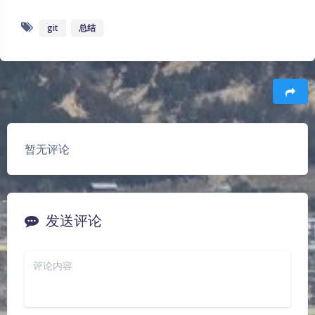
git
总结
豆
暂无评论
发送评论