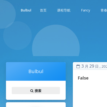
首页
课程导航
Fancy
青
Bulbul
3
29
月
日 ,
20
Bulbul
False
搜索