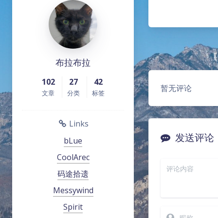
布拉布拉
102
27
42
暂无评论
文章
分类
标签
Links
发送评论
bLue
CoolArec
码途拾遗
Messywind
Spirit