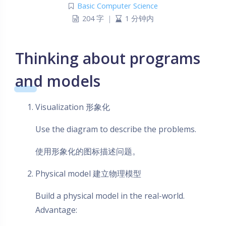
Basic Computer Science
204 字
|
1 分钟内
Thinking about programs
and models
Visualization 形象化
Use the diagram to describe the problems.
使用形象化的图标描述问题。
Physical model 建立物理模型
Build a physical model in the real-world.
Advantage: