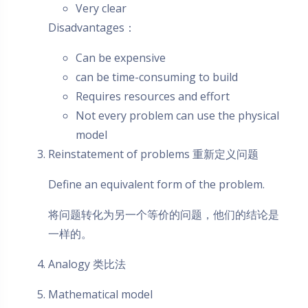
Very clear
Disadvantages：
Can be expensive
can be time-consuming to build
Requires resources and effort
Not every problem can use the physical
model
Reinstatement of problems 重新定义问题
Define an equivalent form of the problem.
将问题转化为另一个等价的问题，他们的结论是
一样的。
Analogy 类比法
Mathematical model