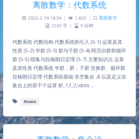
离散数学：代数系统
2023-2-16 18:54
|
1,820
|
离散数学
2103 字
|
9 分钟
代数系统 代数结构 代数系统的引入 (5-1) 运算及其
性质 (5-2) 半群 (5-3) 群与子群 (5-4) 阿贝尔群和循环
群 (5-5) 陪集与拉格朗日定理 (5-7) 主要知识点 运算
及其性质 代数系统 半群，群，子群 交换群、循环群
A
拉格朗日定理 代数系统基础 非空集合
以及定义在
集合上的若干个运算 $f_1,f_2,\dots …
Review