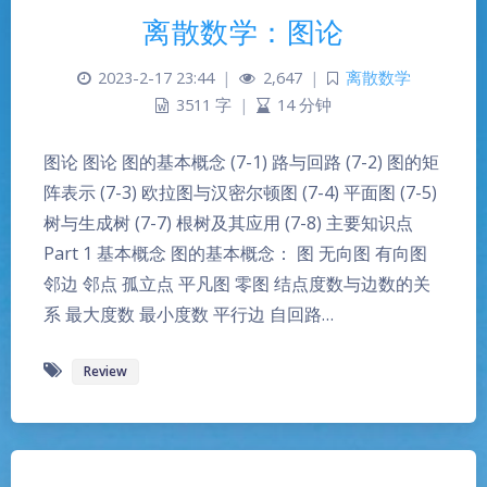
离散数学：图论
2023-2-17 23:44
|
2,647
|
离散数学
3511 字
|
14 分钟
图论 图论 图的基本概念 (7-1) 路与回路 (7-2) 图的矩
阵表示 (7-3) 欧拉图与汉密尔顿图 (7-4) 平面图 (7-5)
树与生成树 (7-7) 根树及其应用 (7-8) 主要知识点
Part 1 基本概念 图的基本概念： 图 无向图 有向图
邻边 邻点 孤立点 平凡图 零图 结点度数与边数的关
系 最大度数 最小度数 平行边 自回路…
Review