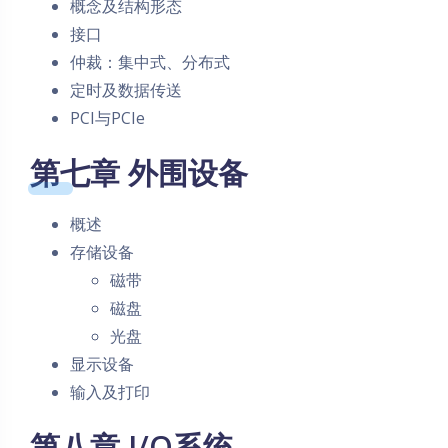
概念及结构形态
接口
仲裁：集中式、分布式
定时及数据传送
PCI与PCIe
第七章 外围设备
概述
存储设备
磁带
磁盘
光盘
显示设备
输入及打印
第八章 I/O系统