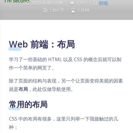
2023-8-06 12:48
|
1,611
|
前端
1369 字
|
7 分钟
Web 前端：布局
学习了一些基础的 HTML 以及 CSS 的概念后就可以制
作一个简单的网页了。
除了页面的结构与表现，另一个让页面变得美观的因素
就是
布局
，此处仅做导航使用。
常用的布局
CSS 中的布局有很多，这里只列举一下我接触过的几
种：