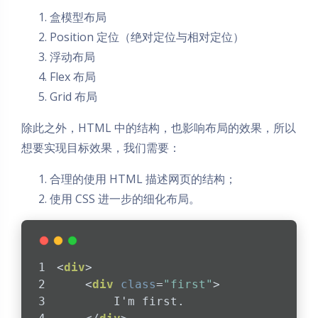
盒模型布局
Position 定位（绝对定位与相对定位）
浮动布局
Flex 布局
Grid 布局
除此之外，HTML 中的结构，也影响布局的效果，所以
想要实现目标效果，我们需要：
合理的使用 HTML 描述网页的结构；
使用 CSS 进一步的细化布局。
<
div
>
<
div
class
=
"first"
>
        I'm first.