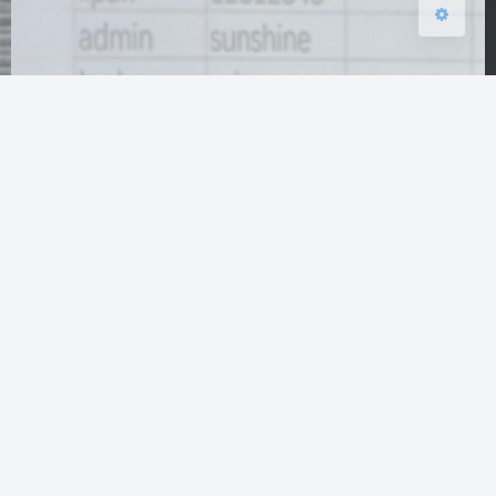
Wander Software Engineering
2024-5-31 22:21
|
2,020
|
Fancy
5263 字
|
20 分钟
Wander Software Engineering 本文一鸽再鸽, 从原
本计划中 SE 的开篇到现在的落幕, 或许也是开发中
的一个常态吧: 按时交付是不可能按时交付的, 这辈子
也不可能按时交付 ←_←. 在过去的两年里，在计算机
领域从一无所知的小白成长为如今的大白，写过几个
“小玩具”，在开发过程中也遇到了很多的问题，有时