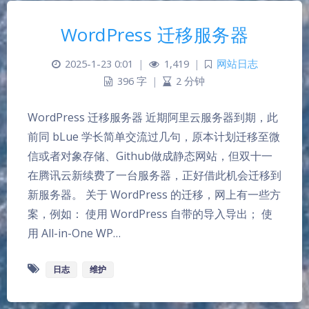
WordPress 迁移服务器
2025-1-23 0:01
|
1,419
|
网站日志
396 字
|
2 分钟
WordPress 迁移服务器 近期阿里云服务器到期，此
前同 bLue 学长简单交流过几句，原本计划迁移至微
信或者对象存储、Github做成静态网站，但双十一
在腾讯云新续费了一台服务器，正好借此机会迁移到
新服务器。 关于 WordPress 的迁移，网上有一些方
案，例如： 使用 WordPress 自带的导入导出； 使
用 All-in-One WP…
日志
维护