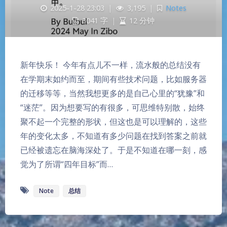
2025-1-28 23:03
|
3,195
|
Notes
3041 字
|
12 分钟
新年快乐！ 今年有点儿不一样，流水般的总结没有
在学期末如约而至，期间有些技术问题，比如服务器
的迁移等等，当然我想更多的是自己心里的“犹豫”和
“迷茫”。因为想要写的有很多，可思维特别散，始终
聚不起一个完整的形状，但这也是可以理解的，这些
年的变化太多，不知道有多少问题在找到答案之前就
已经被遗忘在脑海深处了。于是不知道在哪一刻，感
觉为了所谓“四年目标”而…
Note
总结