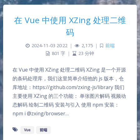
在 Vue 中使用 XZing 处理二维
码
2024-11-03 20:22
|
2,175
|
前端
801 字
|
23 分钟
在 Vue 中使用 XZing 处理二维码 XZing 是一个开源
的条码处理库，我们这里简单介绍他的 js 版本，仓
库地址：https://github.com/zxing-js/library 我们
主要使用 XZing 的三个功能： 单张图片解码 视频动
态解码 绘制二维码 安装与引入 使用 npm 安装：
npm i @zxing/browser…
Vue
前端