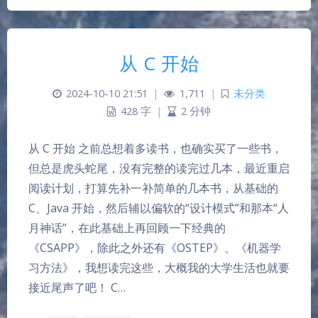
从 C 开始
2024-10-10 21:51
|
1,711
|
未分类
428 字
|
2 分钟
从 C 开始 之前总想着多读书，也确实买了一些书，
但总是虎头蛇尾，没有完整的读完过几本，最近重启
阅读计划，打算先补一补简单的几本书，从基础的
C、Java 开始，然后辅以偏软的“设计模式”和那本“人
月神话”，在此基础上再回顾一下经典的
《CSAPP》，除此之外还有《OSTEP》、《机器学
习方法》，我想读完这些，大概我的大学生活也就要
接近尾声了吧！ C…