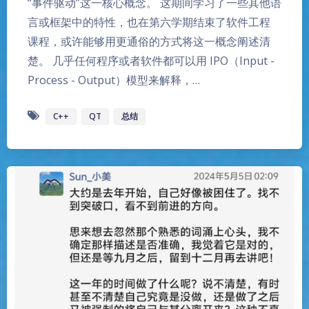
“事件驱动”这一核心概念。 这期间学习了一些其他语
言或框架中的特性，也在第六学期结束了软件工程
课程，或许能够用更通俗的方式将这一概念阐述清
楚。 几乎任何程序或者软件都可以用 IPO（Input -
Process - Output）模型来解释，…
C++
QT
总结