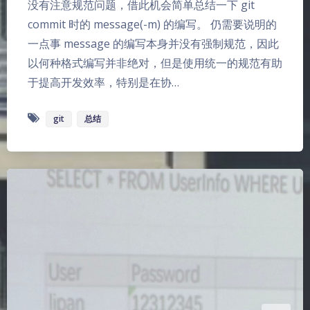
没有注意规范问题，借此机会简单总结一下 git
commit 时的 message(-m) 的编写。 仍需要说明的
一点事 message 的编写本身并没有强制规范，因此
以何种格式编写并非绝对，但是使用统一的规范有助
于提高开发效率，特别是在协…
git
总结
夜间模式
Sans Serif
Serif
浅阴影
深阴影
关闭
日落
暗化
灰度