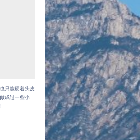
也只能硬着头皮
做成过一些小
！