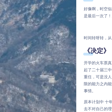
好像啊，时空似
是最后一次了！