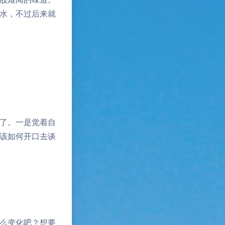
水，不过后来就
掉了。一是觉着自
该如何开口去谈
么变化吧？想要