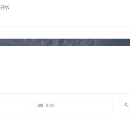
，但是事儿也要坚持做！
准备，迎接收官！
豆
开饭