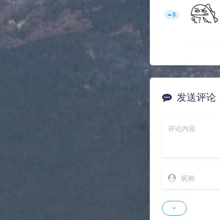
招！
书还是要继续读
不管怎样，做好
Note
评论
刘大壮