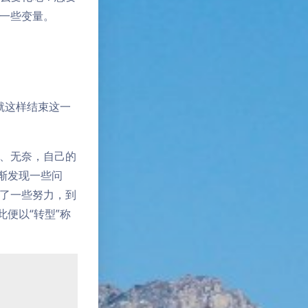
一些变量。
就这样结束这一
、无奈，自己的
渐发现一些问
了一些努力，到
便以“转型”称