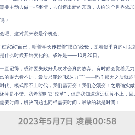
需要主动去做一些事情，去创造出新的东西，去给这个世界添加
吗？
会吧。这对我来说是个机会。
“过家家”而已，听着学长传授着“摸鱼”经验，觉着似乎真的可以
是什么时候开始变化的。或许是——10月20日。
一直记得，或许要失败好几次才会真的放弃。有时候会觉着无力
己的眼光看不远，最后只能说“我尽力了”——吗？那天之后就逐
时代、模式跟不上时代，我们需要变！我们必须变！之后确实做
还算是不错。我希望叫它“改革”，但是我知道这远远算不上，因此
需要时间，解决问题也同样需要时间，最缺的就是时间！