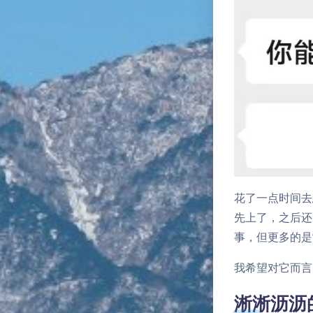
花了一点时间去
先上了，之后还
事，但更多的是
我希望对它而言
淅淅沥沥