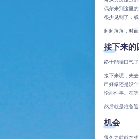
偶尔来到这里的
很少见到了，或
起起落落，时而
接下来的
终于能喘口气了
接下来呢，先去
己好像还是没什
论那件事。在等
然后就是准备迎
机会
很久之前就在想