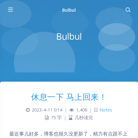
Bulbul
Bulbul
休息一下 马上回来！
2023-4-11 0:14
|
1,406
|
Notes
75 字
|
几秒读完
最近事儿好多，博客也很久没更新了，精力有点跟不上