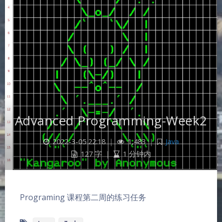
Advanced Programming-Week2
2022-3-05 22:18
|
1,483
|
Java
127 字
|
1 分钟内
Programing 课程第二周的练习任务