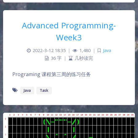
Advanced Programming-
Week3
2022-3-12 18:35
|
1,480
|
Java
36 字
|
几秒读完
Programing 课程第三周的练习任务
Java
Task