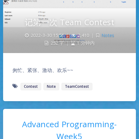
记第一次 Team Contest
2022-3-30 15:56
|
2,410
|
Notes
252 字
|
1 分钟内
匆忙、紧张、激动、欢乐~~
Contest
Note
TeamContest
Advanced Programming-
Week5