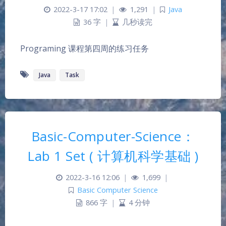
2022-3-17 17:02
|
1,291
|
Java
36 字
|
几秒读完
Programing 课程第四周的练习任务
Java
Task
Basic-Computer-Science：
Lab 1 Set ( 计算机科学基础 )
2022-3-16 12:06
|
1,699
|
Basic Computer Science
866 字
|
4 分钟