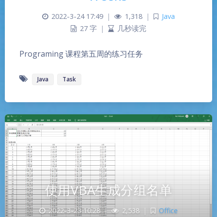
2022-3-24 17:49
|
1,318
|
Java
27 字
|
几秒读完
Programing 课程第五周的练习任务
Java
Task
使用VBA生成分组名单
2022-3-23 10:28
|
2,538
|
Office