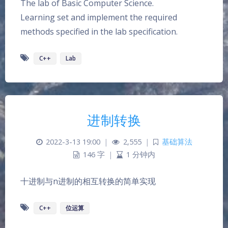
The lab of Basic Computer Science.
Learning set and implement the required
methods specified in the lab specification.
C++
Lab
进制转换
2022-3-13 19:00
|
2,555
|
基础算法
146 字
|
1 分钟内
十进制与n进制的相互转换的简单实现
C++
位运算