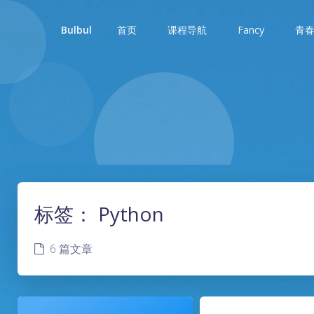
首页
课程导航
Fancy
青
Bulbul
标签：
Python
6 篇文章