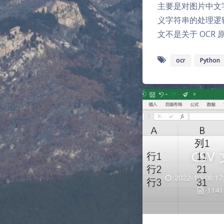
主要是对图片中文
义字符串的处理逻
文不是关于 OCR 原
ocr
Python
CSV
2022-10-08 17
1141